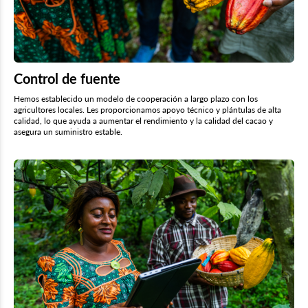
Control de fuente
Hemos establecido un modelo de cooperación a largo plazo con los
agricultores locales. Les proporcionamos apoyo técnico y plántulas de alta
calidad, lo que ayuda a aumentar el rendimiento y la calidad del cacao y
asegura un suministro estable.